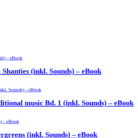
 Shanties (inkl. Sounds) – eBook
itional music Bd. 1 (inkl. Sounds) – eBook
rgreens (inkl. Sounds) – eBook