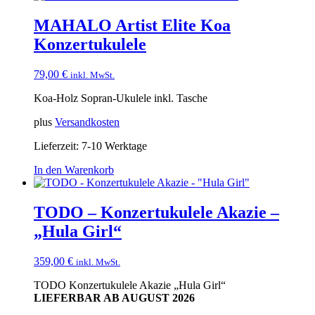
MAHALO Artist Elite Koa
Konzertukulele
79,00
€
inkl. MwSt.
Koa-Holz Sopran-Ukulele inkl. Tasche
plus
Versandkosten
Lieferzeit:
7-10 Werktage
In den Warenkorb
TODO – Konzertukulele Akazie –
„Hula Girl“
359,00
€
inkl. MwSt.
TODO Konzertukulele Akazie „Hula Girl“
LIEFERBAR AB AUGUST 2026