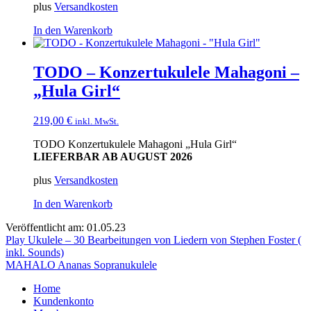
plus
Versandkosten
In den Warenkorb
TODO – Konzertukulele Mahagoni –
„Hula Girl“
219,00
€
inkl. MwSt.
TODO Konzertukulele Mahagoni „Hula Girl“
LIEFERBAR AB AUGUST 2026
plus
Versandkosten
In den Warenkorb
Veröffentlicht am: 01.05.23
Beitragsnavigation
Play Ukulele – 30 Bearbeitungen von Liedern von Stephen Foster (
inkl. Sounds)
MAHALO Ananas Sopranukulele
Home
Kundenkonto