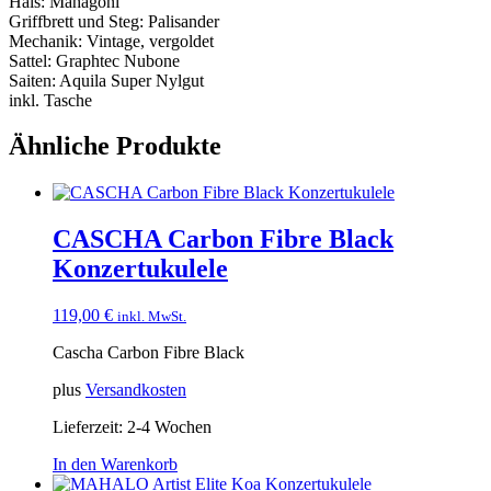
Hals: Mahagoni
Griffbrett und Steg: Palisander
Mechanik: Vintage, vergoldet
Sattel: Graphtec Nubone
Saiten: Aquila Super Nylgut
inkl. Tasche
Ähnliche Produkte
CASCHA Carbon Fibre Black
Konzertukulele
119,00
€
inkl. MwSt.
Cascha Carbon Fibre Black
plus
Versandkosten
Lieferzeit:
2-4 Wochen
In den Warenkorb