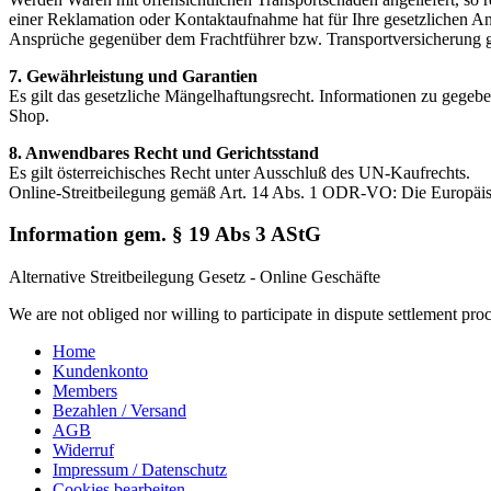
einer Reklamation oder Kontaktaufnahme hat für Ihre gesetzlichen A
Ansprüche gegenüber dem Frachtführer bzw. Transportversicherung 
7. Gewährleistung und Garantien
Es gilt das gesetzliche Mängelhaftungsrecht. Informationen zu gegeb
Shop.
8. Anwendbares Recht und Gerichtsstand
Es gilt österreichisches Recht unter Ausschluß des UN-Kaufrechts.
Online-Streitbeilegung gemäß Art. 14 Abs. 1 ODR-VO: Die Europäische 
Information gem. § 19 Abs 3 AStG
Alternative Streitbeilegung Gesetz - Online Geschäfte
We are not obliged nor willing to participate in dispute settlement pr
Home
Kundenkonto
Members
Bezahlen / Versand
AGB
Widerruf
Impressum / Datenschutz
Cookies bearbeiten