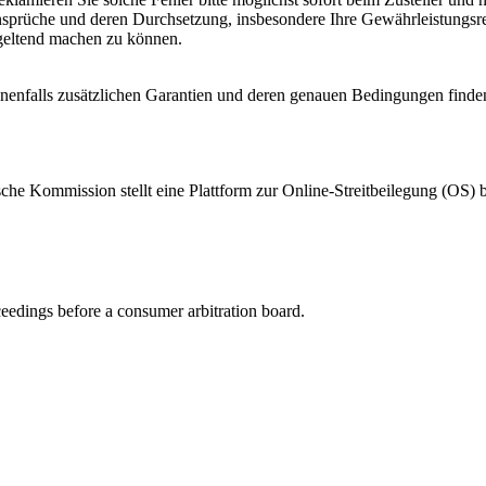
nsprüche und deren Durchsetzung, insbesondere Ihre Gewährleistungsrec
geltend machen zu können.
enenfalls zusätzlichen Garantien und deren genauen Bedingungen finde
Kommission stellt eine Plattform zur Online-Streitbeilegung (OS) bere
oceedings before a consumer arbitration board.