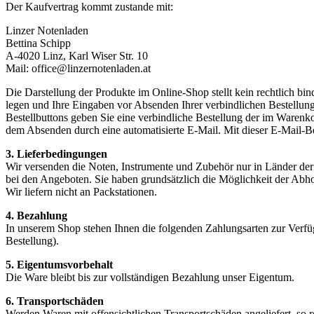
Der Kaufvertrag kommt zustande mit:
Linzer Notenladen
Bettina Schipp
A-4020 Linz, Karl Wiser Str. 10
Mail: office@linzernotenladen.at
Die Darstellung der Produkte im Online-Shop stellt kein rechtlich b
legen und Ihre Eingaben vor Absenden Ihrer verbindlichen Bestellung 
Bestellbuttons geben Sie eine verbindliche Bestellung der im Waren
dem Absenden durch eine automatisierte E-Mail. Mit dieser E-Mail-B
3. Lieferbedingungen
Wir versenden die Noten, Instrumente und Zubehör nur in Länder d
bei den Angeboten. Sie haben grundsätzlich die Möglichkeit der Abho
Wir liefern nicht an Packstationen.
4. Bezahlung
In unserem Shop stehen Ihnen die folgenden Zahlungsarten zur Verfü
Bestellung).
5. Eigentumsvorbehalt
Die Ware bleibt bis zur vollständigen Bezahlung unser Eigentum.
6. Transportschäden
Werden Waren mit offensichtlichen Transportschäden angeliefert, so r