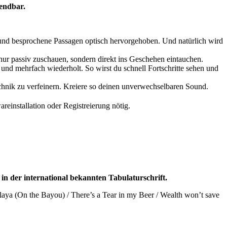
endbar.
und besprochene Passagen optisch hervorgehoben. Und natürlich wird
t nur passiv zuschauen, sondern direkt ins Geschehen eintauchen.
nd mehrfach wiederholt. So wirst du schnell Fortschritte sehen und
echnik zu verfeinern. Kreiere so deinen unverwechselbaren Sound.
einstallation oder Registreierung nötig.
r
in der international bekannten Tabulaturschrift.
mbalaya (On the Bayou) / There’s a Tear in my Beer / Wealth won’t save