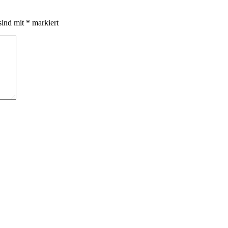
sind mit
*
markiert