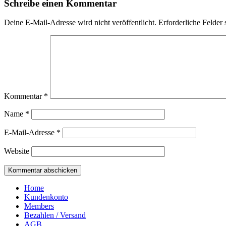
Schreibe einen Kommentar
Deine E-Mail-Adresse wird nicht veröffentlicht.
Erforderliche Felder 
Kommentar
*
Name
*
E-Mail-Adresse
*
Website
Home
Kundenkonto
Members
Bezahlen / Versand
AGB