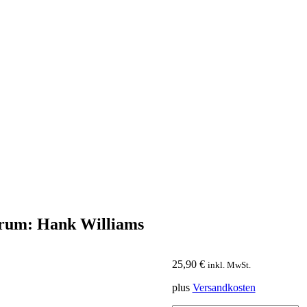
trum: Hank Williams
25,90
€
inkl. MwSt.
plus
Versandkosten