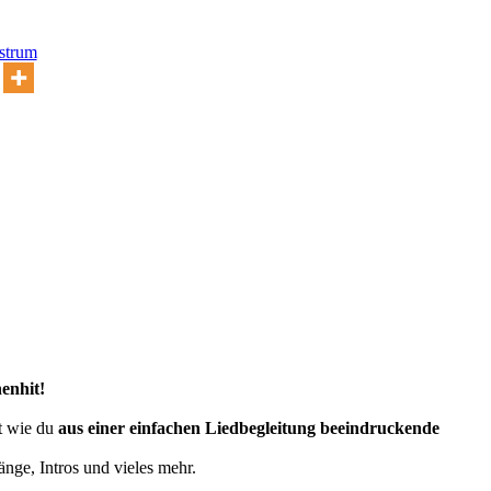
 strum
enhit!
tt wie du
aus einer einfachen Liedbegleitung beeindruckende
nge, Intros und vieles mehr.