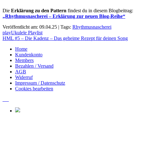
Die
Erklärung zu den Pattern
findest du in diesem Blogbeitrag:
„Rhythmusnascherei – Erklärung zur neuen Blog-Reihe“
Veröffentlicht am: 09.04.25 | Tags:
Rhythmusnascherei
Beitragsnavigation
playUkulele Playlist
HML #5 – Die Kadenz – Das geheime Rezept für deinen Song
Home
Kundenkonto
Members
Bezahlen / Versand
AGB
Widerruf
Impressum / Datenschutz
Cookies bearbeiten