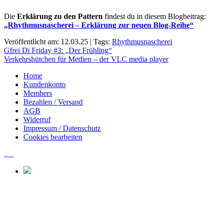
Die
Erklärung zu den Pattern
findest du in diesem Blogbeitrag:
„Rhythmusnascherei – Erklärung zur neuen Blog-Reihe“
Veröffentlicht am: 12.03.25 | Tags:
Rhythmusnascherei
Beitragsnavigation
Gfrei Di Friday #3: „Der Frühling“
Verkehrshütchen für Medien – der VLC media player
Home
Kundenkonto
Members
Bezahlen / Versand
AGB
Widerruf
Impressum / Datenschutz
Cookies bearbeiten