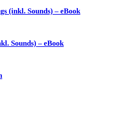
ngs (inkl. Sounds) – eBook
nkl. Sounds) – eBook
n