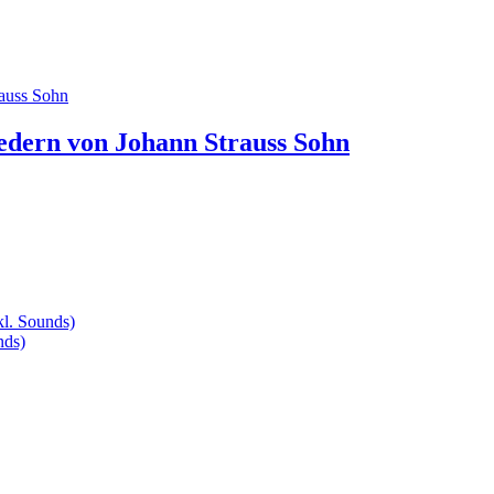
iedern von Johann Strauss Sohn
kl. Sounds)
nds)