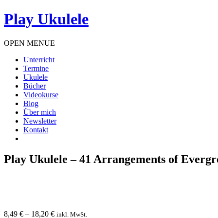
Play Ukulele
OPEN MENUE
Unterricht
Termine
Ukulele
Bücher
Videokurse
Blog
Über mich
Newsletter
Kontakt
Play Ukulele – 41 Arrangements of Evergre
8,49
€
–
18,20
€
inkl. MwSt.