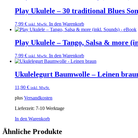
Play Ukulele – 30 traditional Blues So
7,99
€
In den Warenkorb
inkl. MwSt.
Play Ukulele – Tango, Salsa & more (i
7,99
€
In den Warenkorb
inkl. MwSt.
Ukulelegurt Baumwolle – Leinen brau
11,90
€
inkl. MwSt.
plus
Versandkosten
Lieferzeit:
7-10 Werktage
In den Warenkorb
Ähnliche Produkte