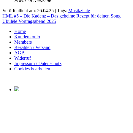
Friedrich Nietzsche
Veröffentlicht am: 26.04.25 | Tags:
Musikzitate
Beitragsnavigation
HML #5 – Die Kadenz – Das geheime Rezept für deinen Song
Ukulele Vortragsabend 2025
Home
Kundenkonto
Members
Bezahlen / Versand
AGB
Widerruf
Impressum / Datenschutz
Cookies bearbeiten