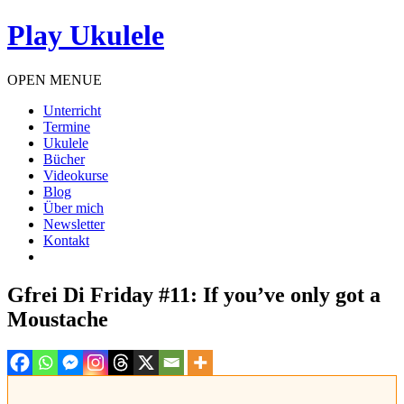
Play Ukulele
OPEN MENUE
Unterricht
Termine
Ukulele
Bücher
Videokurse
Blog
Über mich
Newsletter
Kontakt
Gfrei Di Friday #11: If you’ve only got a
Moustache