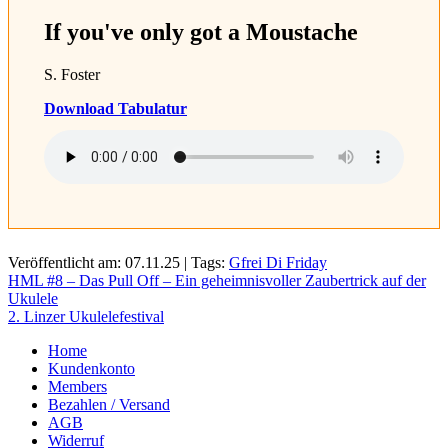
If you've only got a Moustache
S. Foster
Download Tabulatur
Veröffentlicht am: 07.11.25 | Tags:
Gfrei Di Friday
Beitragsnavigation
HML #8 – Das Pull Off – Ein geheimnisvoller Zaubertrick auf der
Ukulele
2. Linzer Ukulelefestival
Home
Kundenkonto
Members
Bezahlen / Versand
AGB
Widerruf