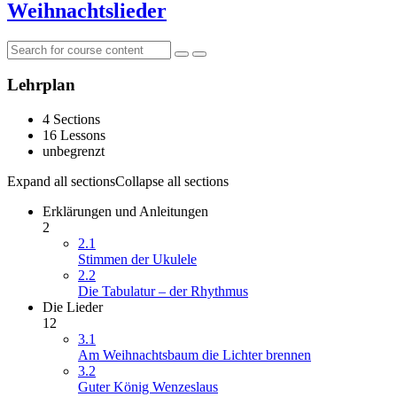
Weihnachtslieder
Lehrplan
4 Sections
16 Lessons
unbegrenzt
Expand all sections
Collapse all sections
Erklärungen und Anleitungen
2
2.1
Stimmen der Ukulele
2.2
Die Tabulatur – der Rhythmus
Die Lieder
12
3.1
Am Weihnachtsbaum die Lichter brennen
3.2
Guter König Wenzeslaus