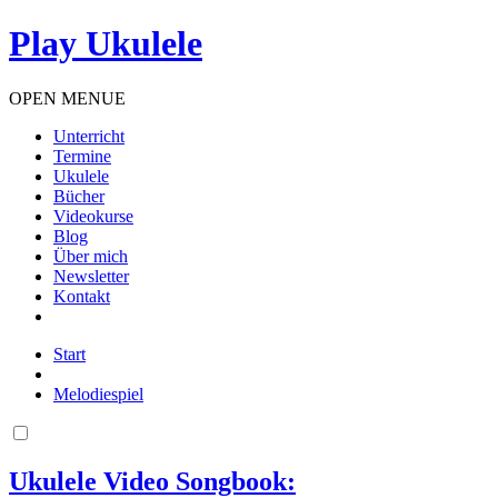
Play Ukulele
OPEN MENUE
Unterricht
Termine
Ukulele
Bücher
Videokurse
Blog
Über mich
Newsletter
Kontakt
Start
Melodiespiel
Ukulele Video Songbook: