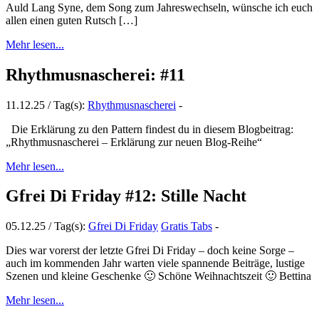
Auld Lang Syne, dem Song zum Jahreswechseln, wünsche ich euch
allen einen guten Rutsch […]
Mehr lesen...
Rhythmusnascherei: #11
11.12.25 / Tag(s):
Rhythmusnascherei
-
Die Erklärung zu den Pattern findest du in diesem Blogbeitrag:
„Rhythmusnascherei – Erklärung zur neuen Blog-Reihe“
Mehr lesen...
Gfrei Di Friday #12: Stille Nacht
05.12.25 / Tag(s):
Gfrei Di Friday
Gratis Tabs
-
Dies war vorerst der letzte Gfrei Di Friday – doch keine Sorge –
auch im kommenden Jahr warten viele spannende Beiträge, lustige
Szenen und kleine Geschenke 🙂 Schöne Weihnachtszeit 🙂 Bettina
Mehr lesen...