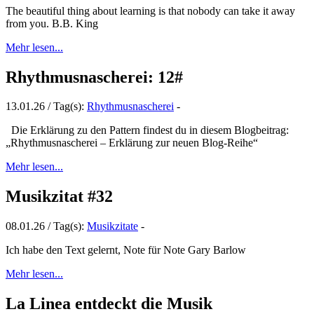
The beautiful thing about learning is that nobody can take it away
from you. B.B. King
Mehr lesen...
Rhythmusnascherei: 12#
13.01.26 / Tag(s):
Rhythmusnascherei
-
Die Erklärung zu den Pattern findest du in diesem Blogbeitrag:
„Rhythmusnascherei – Erklärung zur neuen Blog-Reihe“
Mehr lesen...
Musikzitat #32
08.01.26 / Tag(s):
Musikzitate
-
Ich habe den Text gelernt, Note für Note Gary Barlow
Mehr lesen...
La Linea entdeckt die Musik