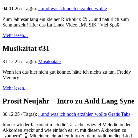
04.01.26 / Tag(s):
...und was ich noch erzählen wollte
-
Zum Jahresanfang ein kleiner Rückblick 😉 …und natürlich zum
Schmunzeln! Hier das La Linea Video „MUSIK“ Viel Spaß!
Mehr lesen...
Musikzitat #31
31.12.25 / Tag(s):
Musikzitate
-
Wenn ich das hier nicht gut könnte, hätte ich nichts zu tun. Freddy
Mercury
Mehr lesen...
Prosit Neujahr – Intro zu Auld Lang Syne
30.12.25 / Tag(s):
...und was ich noch erzählen wollte
Gratis Tabs
-
Immer wieder fasziniert mich die Tatsache, wieviel Melodie in den
Akkorden steckt und wie einfach es ist, mit diesen Akkorden zu
„zaubern“ 🙂 Mit einem einfachen Intro zu dem traditionellen Lied