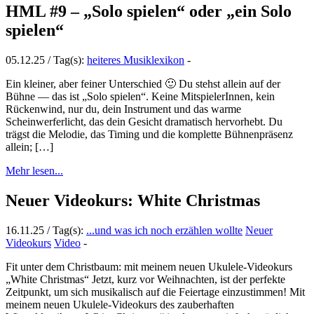
HML #9 – „Solo spielen“ oder „ein Solo
spielen“
05.12.25 / Tag(s):
heiteres Musiklexikon
-
Ein kleiner, aber feiner Unterschied 🙂 Du stehst allein auf der
Bühne — das ist „Solo spielen“. Keine MitspielerInnen, kein
Rückenwind, nur du, dein Instrument und das warme
Scheinwerferlicht, das dein Gesicht dramatisch hervorhebt. Du
trägst die Melodie, das Timing und die komplette Bühnenpräsenz
allein; […]
Mehr lesen...
Neuer Videokurs: White Christmas
16.11.25 / Tag(s):
...und was ich noch erzählen wollte
Neuer
Videokurs
Video
-
Fit unter dem Christbaum: mit meinem neuen Ukulele-Videokurs
„White Christmas“ Jetzt, kurz vor Weihnachten, ist der perfekte
Zeitpunkt, um sich musikalisch auf die Feiertage einzustimmen! Mit
meinem neuen Ukulele-Videokurs des zauberhaften