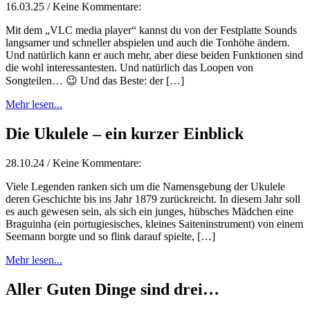
16.03.25 / Keine Kommentare:
Mit dem „VLC media player“ kannst du von der Festplatte Sounds
langsamer und schneller abspielen und auch die Tonhöhe ändern.
Und natürlich kann er auch mehr, aber diese beiden Funktionen sind
die wohl interessantesten. Und natürlich das Loopen von
Songteilen… 😉 Und das Beste: der […]
Mehr lesen...
Die Ukulele – ein kurzer Einblick
28.10.24 / Keine Kommentare:
Viele Legenden ranken sich um die Namensgebung der Ukulele
deren Geschichte bis ins Jahr 1879 zurückreicht. In diesem Jahr soll
es auch gewesen sein, als sich ein junges, hübsches Mädchen eine
Braguinha (ein portugiesisches, kleines Saiteninstrument) von einem
Seemann borgte und so flink darauf spielte, […]
Mehr lesen...
Aller Guten Dinge sind drei…