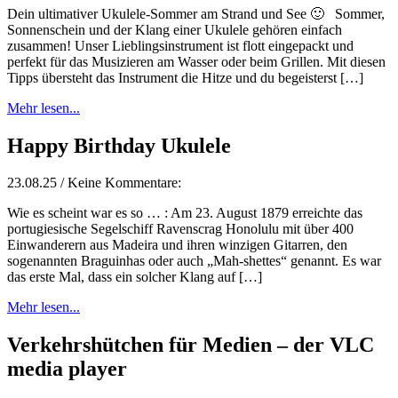
Dein ultimativer Ukulele-Sommer am Strand und See 🙂 Sommer,
Sonnenschein und der Klang einer Ukulele gehören einfach
zusammen! Unser Lieblingsinstrument ist flott eingepackt und
perfekt für das Musizieren am Wasser oder beim Grillen. Mit diesen
Tipps übersteht das Instrument die Hitze und du begeisterst […]
Mehr lesen...
Happy Birthday Ukulele
23.08.25 / Keine Kommentare:
Wie es scheint war es so … : Am 23. August 1879 erreichte das
portugiesische Segelschiff Ravenscrag Honolulu mit über 400
Einwanderern aus Madeira und ihren winzigen Gitarren, den
sogenannten Braguinhas oder auch „Mah-shettes“ genannt. Es war
das erste Mal, dass ein solcher Klang auf […]
Mehr lesen...
Verkehrshütchen für Medien – der VLC
media player