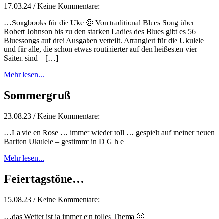
17.03.24 / Keine Kommentare:
…Songbooks für die Uke 🙂 Von traditional Blues Song über
Robert Johnson bis zu den starken Ladies des Blues gibt es 56
Bluessongs auf drei Ausgaben verteilt. Arrangiert für die Ukulele
und für alle, die schon etwas routinierter auf den heißesten vier
Saiten sind – […]
Mehr lesen...
Sommergruß
23.08.23 / Keine Kommentare:
…La vie en Rose … immer wieder toll … gespielt auf meiner neuen
Bariton Ukulele – gestimmt in D G h e
Mehr lesen...
Feiertagstöne…
15.08.23 / Keine Kommentare:
…das Wetter ist ja immer ein tolles Thema 🙂